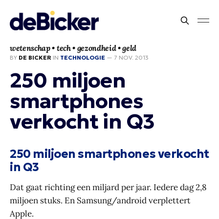
wetenschap • tech • gezondheid • geld
BY
DE BICKER
IN
TECHNOLOGIE
—
7 NOV. 2013
250 miljoen
smartphones
verkocht in Q3
250 miljoen smartphones verkocht
in Q3
Dat gaat richting een miljard per jaar. Iedere dag 2,8
miljoen stuks. En Samsung/android verplettert
Apple.