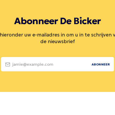
Abonneer De Bicker
 hieronder uw e-mailadres in om u in te schrijven 
de nieuwsbrief
jamie@example.com
ABONNEER