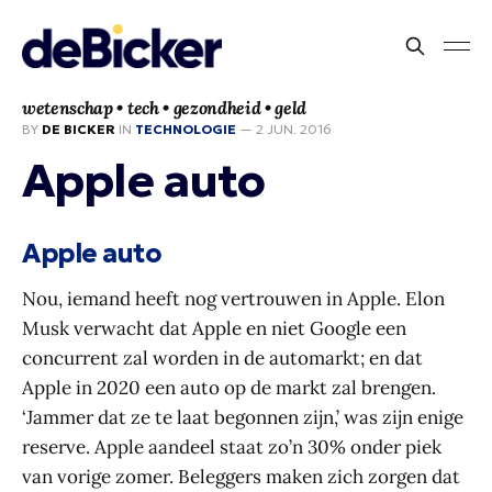
wetenschap • tech • gezondheid • geld
BY
DE BICKER
IN
TECHNOLOGIE
—
2 JUN. 2016
Apple auto
Apple auto
Nou, iemand heeft nog vertrouwen in Apple. Elon
Musk verwacht dat Apple en niet Google een
concurrent zal worden in de automarkt; en dat
Apple in 2020 een auto op de markt zal brengen.
‘Jammer dat ze te laat begonnen zijn,’ was zijn enige
reserve. Apple aandeel staat zo’n 30% onder piek
van vorige zomer. Beleggers maken zich zorgen dat