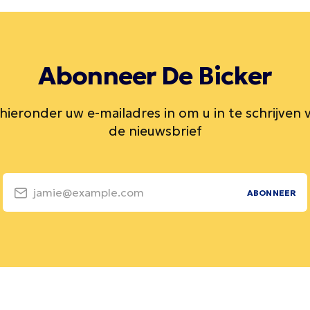
Abonneer De Bicker
 hieronder uw e-mailadres in om u in te schrijven 
de nieuwsbrief
jamie@example.com
ABONNEER