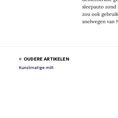
sleepauto zond 
zou ook gebrui
snelwegen van N
OUDERE ARTIKELEN
Kunstmatige milt