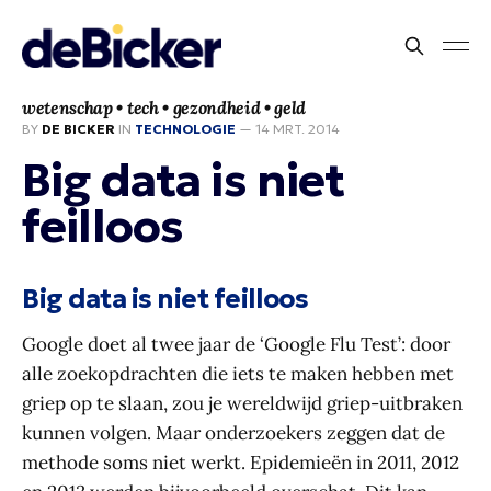
wetenschap • tech • gezondheid • geld
BY
DE BICKER
IN
TECHNOLOGIE
—
14 MRT. 2014
Big data is niet
feilloos
Big data is niet feilloos
Google doet al twee jaar de ‘Google Flu Test’: door
alle zoekopdrachten die iets te maken hebben met
griep op te slaan, zou je wereldwijd griep-uitbraken
kunnen volgen. Maar onderzoekers zeggen dat de
methode soms niet werkt. Epidemieën in 2011, 2012