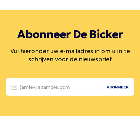
Abonneer De Bicker
Vul hieronder uw e-mailadres in om u in te
schrijven voor de nieuwsbrief
jamie@example.com
ABONNEER