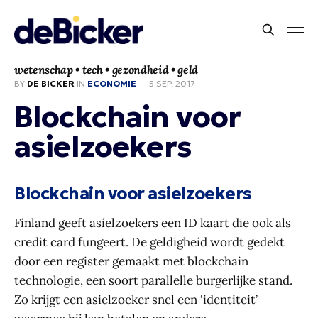
wetenschap • tech • gezondheid • geld
BY
DE BICKER
IN
ECONOMIE
—
5 SEP. 2017
Blockchain voor
asielzoekers
Blockchain voor asielzoekers
Finland geeft asielzoekers een ID kaart die ook als
credit card fungeert. De geldigheid wordt gedekt
door een register gemaakt met blockchain
technologie, een soort parallelle burgerlijke stand.
Zo krijgt een asielzoeker snel een ‘identiteit’