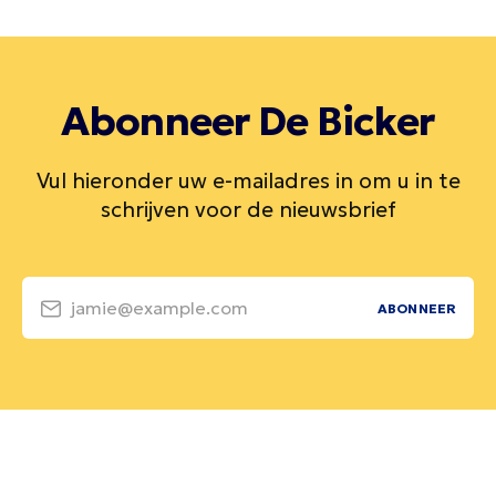
Abonneer De Bicker
Vul hieronder uw e-mailadres in om u in te
schrijven voor de nieuwsbrief
jamie@example.com
ABONNEER