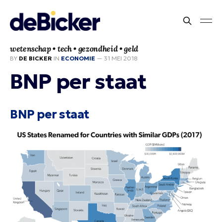
wetenschap • tech • gezondheid • geld
BY
DE BICKER
IN
ECONOMIE
—
31 MEI 2018
BNP per staat
BNP per staat