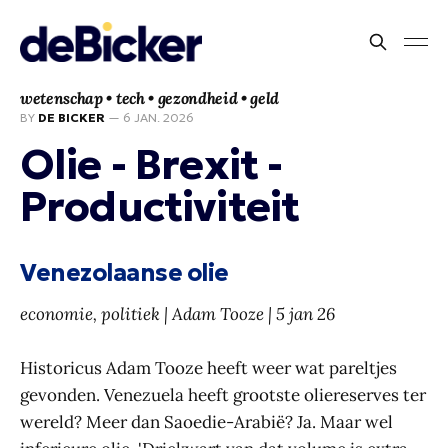
wetenschap • tech • gezondheid • geld
BY
DE BICKER
—
6 JAN. 2026
Olie - Brexit -
Productiviteit
Venezolaanse olie
economie, politiek | Adam Tooze | 5 jan 26
Historicus Adam Tooze heeft weer wat pareltjes
gevonden. Venezuela heeft grootste oliereserves ter
wereld? Meer dan Saoedie-Arabië? Ja. Maar wel