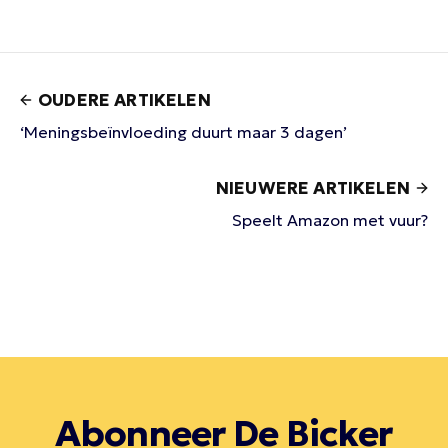
OUDERE ARTIKELEN
‘Meningsbeïnvloeding duurt maar 3 dagen’
NIEUWERE ARTIKELEN
Speelt Amazon met vuur?
Abonneer De Bicker