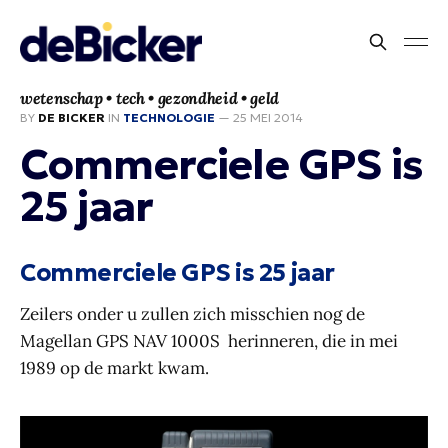
wetenschap • tech • gezondheid • geld
BY
DE BICKER
IN
TECHNOLOGIE
—
25 MEI 2014
Commerciele GPS is
25 jaar
Commerciele GPS is 25 jaar
Zeilers onder u zullen zich misschien nog de
Magellan GPS NAV 1000S herinneren, die in mei
1989 op de markt kwam.