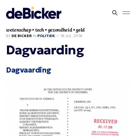
wetenschap • tech • gezondheid • geld
BY
DE BICKER
IN
POLITIEK
—
18 JUL. 2018
Dagvaarding
Dagvaarding