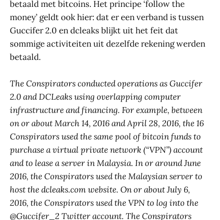
betaald met bitcoins. Het principe ‘follow the
money’ geldt ook hier: dat er een verband is tussen
Guccifer 2.0 en dcleaks blijkt uit het feit dat
sommige activiteiten uit dezelfde rekening werden
betaald.
The Conspirators conducted operations as Guccifer
2.0 and DCLeaks using overlapping computer
infrastructure and financing. For example, between
on or about March 14, 2016 and April 28, 2016, the 16
Conspirators used the same pool of bitcoin funds to
purchase a virtual private network (“VPN”) account
and to lease a server in Malaysia. In or around June
2016, the Conspirators used the Malaysian server to
host the dcleaks.com website. On or about July 6,
2016, the Conspirators used the VPN to log into the
@Guccifer_2 Twitter account. The Conspirators