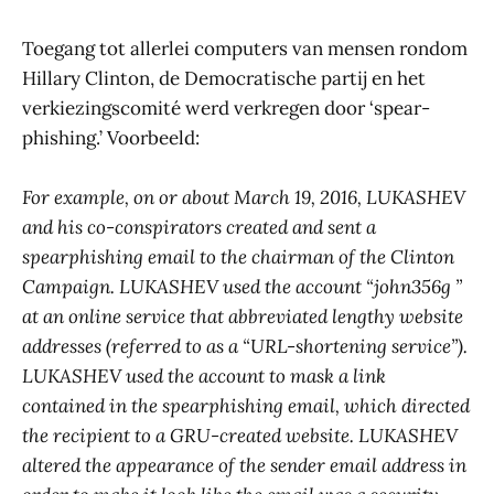
Toegang tot allerlei computers van mensen rondom
Hillary Clinton, de Democratische partij en het
verkiezingscomité werd verkregen door ‘spear-
phishing.’ Voorbeeld:
For example, on or about March 19, 2016, LUKASHEV
and his co-conspirators created and sent a
spearphishing email to the chairman of the Clinton
Campaign. LUKASHEV used the account “john356g ”
at an online service that abbreviated lengthy website
addresses (referred to as a “URL-shortening service”).
LUKASHEV used the account to mask a link
contained in the spearphishing email, which directed
the recipient to a GRU-created website. LUKASHEV
altered the appearance of the sender email address in