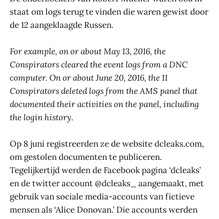
staat om logs terug te vinden die waren gewist door
de 12 aangeklaagde Russen.
For example, on or about May 13, 2016, the
Conspirators cleared the event logs from a DNC
computer. On or about June 20, 2016, the 11
Conspirators deleted logs from the AMS panel that
documented their activities on the panel, including
the login history.
Op 8 juni registreerden ze de website dcleaks.com,
om gestolen documenten te publiceren.
Tegelijkertijd werden de Facebook pagina ‘dcleaks’
en de twitter account @dcleaks_ aangemaakt, met
gebruik van sociale media-accounts van fictieve
mensen als ‘Alice Donovan.’ Die accounts werden