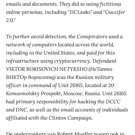
emails and documents. They did so using fictitious
online personas, including “DCLeaks” and “Guccifer
2.0.”
To further avoid detection, the Conspirators used a
network of computers located across the world,
including in the United States, and paid for this
infrastructure using cryptocurrency. Defendant
VIKTOR BORISOVICH NETYKSHO (HeTanmo
BHKTOp Bopnconnq) was the Russian military
officer in command of Unit 26165, located at 20
Komsomolskiy Prospekt, Moscow, Russia. Unit 26165
had primary responsibility for hacking the DCCC
and DNC, as well as the email accounts of individuals
affiliated with the Clinton Campaign.
De onderzoekers van Robert Mueller waren ook in