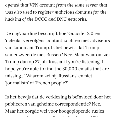
opened that VPN account from the same server that
was also used to register malicious domains for the
hacking of the DCCC and DNC networks.
De dagvaarding beschrijft hoe ‘Guccifer 2.0’ en
‘dcleaks’ vervolgens contact zochten met adviseurs
van kandidaat Trump. Is het bewijs dat Trump
samenzweerde met Russen? Nee. Maar waarom zei
Trump dan op 27 juli ‘Russia, if you’re listening, I
hope you’re able to find the 30,000 emails that are
missing…’ Waarom zei hij ‘Russians’ en niet
‘journalists’ of ‘French people?’
Is het bewijs dat de verkiezing is beïnvloed door het
publiceren van geheime correspondentie? Nee.
Maar het zorgde wel voor hoogoplopende ruzies