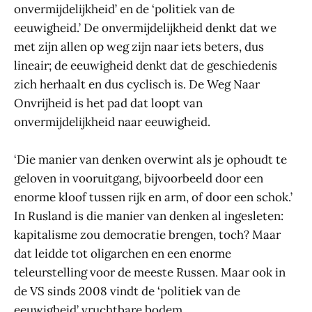
onvermijdelijkheid’ en de ‘politiek van de
eeuwigheid.’ De onvermijdelijkheid denkt dat we
met zijn allen op weg zijn naar iets beters, dus
lineair; de eeuwigheid denkt dat de geschiedenis
zich herhaalt en dus cyclisch is. De Weg Naar
Onvrijheid is het pad dat loopt van
onvermijdelijkheid naar eeuwigheid.
‘Die manier van denken overwint als je ophoudt te
geloven in vooruitgang, bijvoorbeeld door een
enorme kloof tussen rijk en arm, of door een schok.’
In Rusland is die manier van denken al ingesleten:
kapitalisme zou democratie brengen, toch? Maar
dat leidde tot oligarchen en een enorme
teleurstelling voor de meeste Russen. Maar ook in
de VS sinds 2008 vindt de ‘politiek van de
eeuwigheid’ vruchtbare bodem.