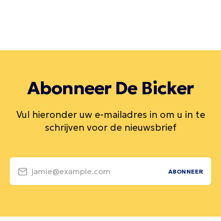
Abonneer De Bicker
Vul hieronder uw e-mailadres in om u in te
schrijven voor de nieuwsbrief
jamie@example.com
ABONNEER