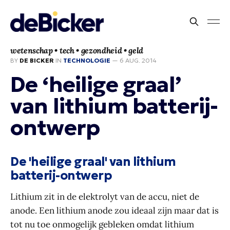
wetenschap • tech • gezondheid • geld
BY
DE BICKER
IN
TECHNOLOGIE
—
6 AUG. 2014
De ‘heilige graal’
van lithium batterij-
ontwerp
De 'heilige graal' van lithium
batterij-ontwerp
Lithium zit in de elektrolyt van de accu, niet de
anode. Een lithium anode zou ideaal zijn maar dat is
tot nu toe onmogelijk gebleken omdat lithium