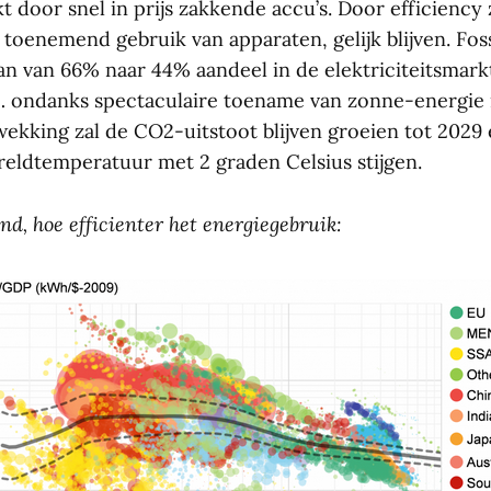
 door snel in prijs zakkende accu’s. Door efficiency 
j toenemend gebruik van apparaten, gelijk blijven. Fos
an van 66% naar 44% aandeel in de elektriciteitsmar
 … ondanks spectaculaire toename van zonne-energie 
pwekking zal de CO2-uitstoot blijven groeien tot 2029
eldtemperatuur met 2 graden Celsius stijgen.
nd, hoe efficienter het energiegebruik: