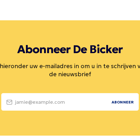
Abonneer De Bicker
 hieronder uw e-mailadres in om u in te schrijven 
de nieuwsbrief
jamie@example.com
ABONNEER