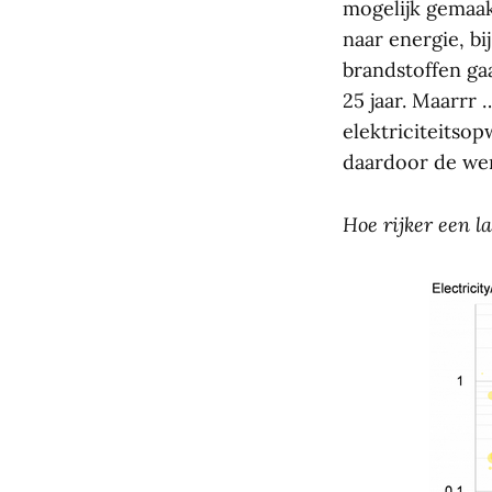
mogelijk gemaakt
naar energie, bi
brandstoffen ga
25 jaar. Maarrr
elektriciteitso
daardoor de wer
Hoe rijker een la