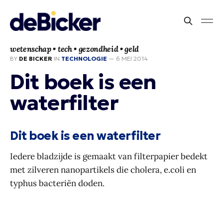
wetenschap • tech • gezondheid • geld
BY
DE BICKER
IN
TECHNOLOGIE
—
6 MEI 2014
Dit boek is een
waterfilter
Dit boek is een waterfilter
Iedere bladzijde is gemaakt van filterpapier bedekt
met zilveren nanopartikels die cholera, e.coli en
typhus bacteriën doden.