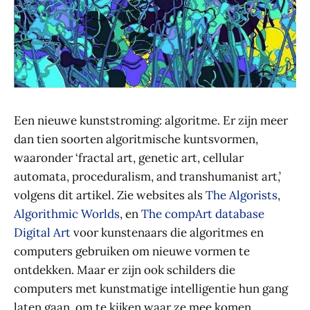
Een nieuwe kunststroming: algoritme. Er zijn meer
dan tien soorten algoritmische kuntsvormen,
waaronder ‘fractal art, genetic art, cellular
automata, proceduralism, and transhumanist art,’
volgens dit artikel. Zie websites als
The Algorists
,
Algorithmic Worlds
, en
The compArt database
Digital Art
voor kunstenaars die algoritmes en
computers gebruiken om nieuwe vormen te
ontdekken. Maar er zijn ook schilders die
computers met kunstmatige intelligentie hun gang
laten gaan, om te kijken waar ze mee komen.