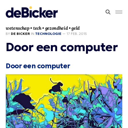
wetenschap • tech • gezondheid • geld
BY
DE BICKER
IN
TECHNOLOGIE
—
17 FEB. 2015
Door een computer
Door een computer