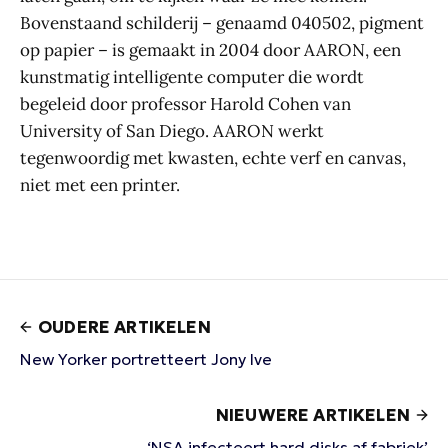
Bovenstaand schilderij – genaamd 040502, pigment
op papier – is gemaakt in 2004 door AARON, een
kunstmatig intelligente computer die wordt
begeleid door professor Harold Cohen van
University of San Diego. AARON werkt
tegenwoordig met kwasten, echte verf en canvas,
niet met een printer.
OUDERE ARTIKELEN
New Yorker portretteert Jony Ive
NIEUWERE ARTIKELEN
‘NSA infecteert hard disks af fabriek’