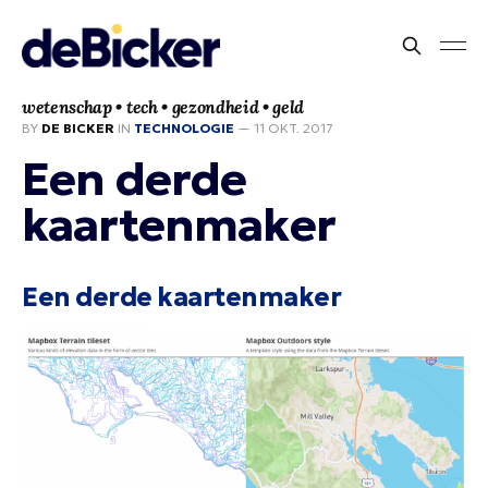
wetenschap • tech • gezondheid • geld
BY
DE BICKER
IN
TECHNOLOGIE
—
11 OKT. 2017
Een derde
kaartenmaker
Een derde kaartenmaker