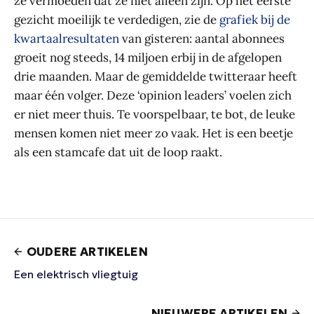
ze vermoeden dat ze niet alleen zijn. Op het eerste
gezicht moeilijk te verdedigen, zie de
grafiek bij de
kwartaalresultaten
van gisteren: aantal abonnees
groeit nog steeds, 14 miljoen erbij in de afgelopen
drie maanden. Maar de gemiddelde twitteraar heeft
maar één volger. Deze ‘opinion leaders’ voelen zich
er niet meer thuis. Te voorspelbaar, te bot, de leuke
mensen komen niet meer zo vaak. Het is een beetje
als een stamcafe dat uit de loop raakt.
OUDERE ARTIKELEN
Een elektrisch vliegtuig
NIEUWERE ARTIKELEN