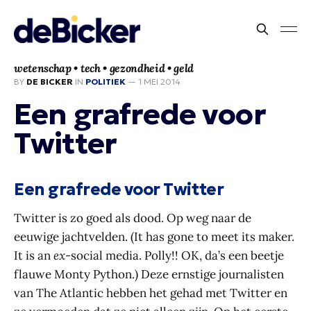
wetenschap • tech • gezondheid • geld
BY
DE BICKER
IN
POLITIEK
—
1 MEI 2014
Een grafrede voor
Twitter
Een grafrede voor Twitter
Twitter is zo goed als dood. Op weg naar de
eeuwige jachtvelden. (It has gone to meet its maker.
It is an
ex
-social media. Polly!! OK, da’s een beetje
flauwe Monty Python.) Deze ernstige journalisten
van The Atlantic hebben het gehad met Twitter en