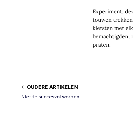
Experiment: deze
touwen trekken.
kletsten met elk
bemachtigden, n
praten.
OUDERE ARTIKELEN
Niet te succesvol worden