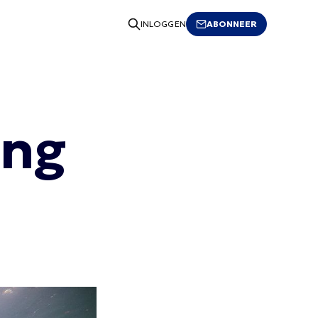
ABONNEER
INLOGGEN
ing