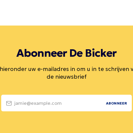
Abonneer De Bicker
 hieronder uw e-mailadres in om u in te schrijven 
de nieuwsbrief
jamie@example.com
ABONNEER