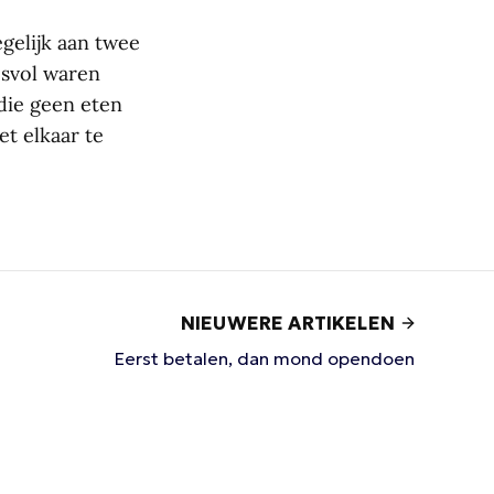
egelijk aan twee
esvol waren
 die geen eten
t elkaar te
NIEUWERE ARTIKELEN
Eerst betalen, dan mond opendoen