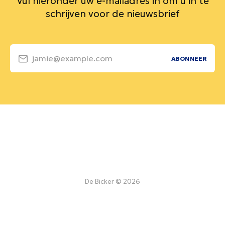
Vul hieronder uw e-mailadres in om u in te
schrijven voor de nieuwsbrief
jamie@example.com
ABONNEER
De Bicker © 2026