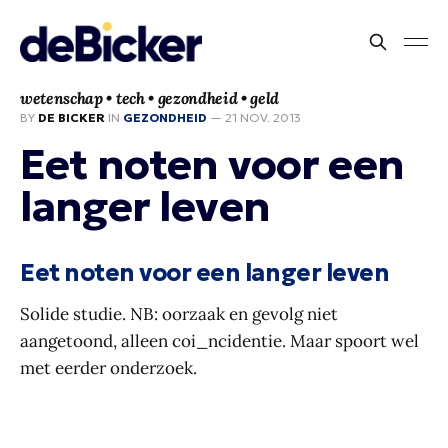
wetenschap • tech • gezondheid • geld
BY
DE BICKER
IN
GEZONDHEID
—
21 NOV. 2013
Eet noten voor een
langer leven
Eet noten voor een langer leven
Solide studie. NB: oorzaak en gevolg niet
aangetoond, alleen coi_ncidentie. Maar spoort wel
met eerder onderzoek.