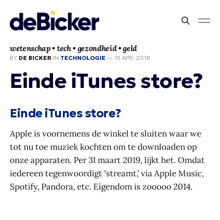
wetenschap • tech • gezondheid • geld
BY
DE BICKER
IN
TECHNOLOGIE
—
13 APR. 2018
Einde iTunes store?
Einde iTunes store?
Apple is voornemens de winkel te sluiten waar we
tot nu toe muziek kochten om te downloaden op
onze apparaten. Per 31 maart 2019, lijkt het. Omdat
iedereen tegenwoordigt ‘streamt,’ via Apple Music,
Spotify, Pandora, etc. Eigendom is zooooo 2014.