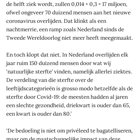
de helft ziek wordt, zullen 0,014 × 0,3 × 17 miljoen,
ofwel ongeveer 70 duizend mensen aan het nieuwe
coronavirus overlijden. Dat klinkt als een
nachtmerrie, een ramp zoals Nederland sinds de
Tweede Wereldoorlog niet meer heeft meegemaakt.
En toch klopt dat niet. In Nederland overlijden elk
jaar ruim 150 duizend mensen door wat wij
‘natuurlijke sterfte’ vinden, namelijk allerlei ziektes.
De verdeling van die sterfte over de
leeftijdscategorieën is grosso modo hetzelfde als de
sterfte door Covid-19: de meesten hadden al jaren
een slechte gezondheid, driekwart is ouder dan 65,
een kwart is ouder dan 80.’
‘De bedoeling is niet om privéleed te bagatelliseren,
maar om de maatschappelijke impact van deze