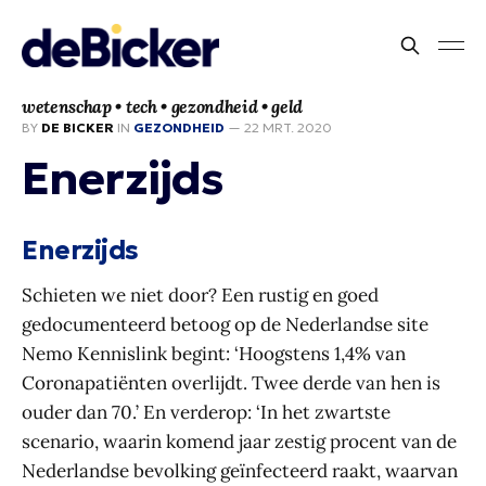
wetenschap • tech • gezondheid • geld
BY
DE BICKER
IN
GEZONDHEID
—
22 MRT. 2020
Enerzijds
Enerzijds
Schieten we niet door? Een rustig en goed
gedocumenteerd betoog op de Nederlandse site
Nemo Kennislink begint: ‘Hoogstens 1,4% van
Coronapatiënten overlijdt. Twee derde van hen is
ouder dan 70.’ En verderop: ‘In het zwartste
scenario, waarin komend jaar zestig procent van de
Nederlandse bevolking geïnfecteerd raakt, waarvan