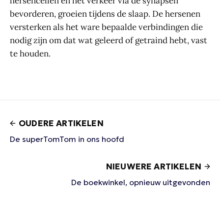
hersencellen en het verkeer via de synapsen
bevorderen, groeien tijdens de slaap. De hersenen
versterken als het ware bepaalde verbindingen die
nodig zijn om dat wat geleerd of getraind hebt, vast
te houden.
OUDERE ARTIKELEN
De superTomTom in ons hoofd
NIEUWERE ARTIKELEN
De boekwinkel, opnieuw uitgevonden