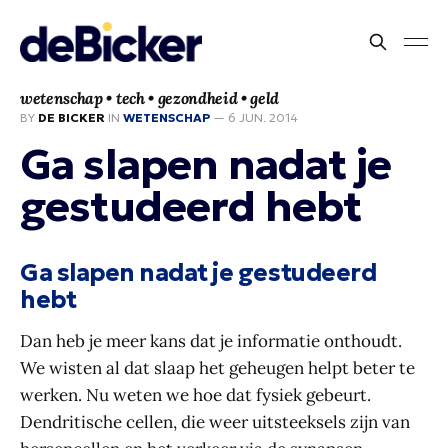
wetenschap • tech • gezondheid • geld
BY
DE BICKER
IN
WETENSCHAP
—
6 JUN. 2014
Ga slapen nadat je
gestudeerd hebt
Ga slapen nadat je gestudeerd
hebt
Dan heb je meer kans dat je informatie onthoudt.
We wisten al dat slaap het geheugen helpt beter te
werken. Nu weten we hoe dat fysiek gebeurt.
Dendritische cellen, die weer uitsteeksels zijn van