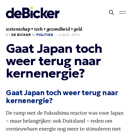
wetenschap • tech • gezondheid • geld
BY
DE BICKER
IN
POLITIEK
—
4 AUG. 2014
Gaat Japan toch
weer terug naar
kernenergie?
Gaat Japan toch weer terug naar
kernenergie?
De ramp met de Fukushima reactor was voor Japan
– maar belangrijker: ook Duitsland – reden om
vernieuwbare energie nog meer te stimuleren met