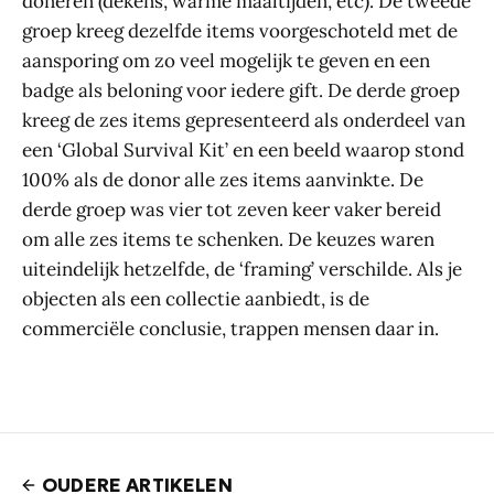
doneren (dekens, warme maaltijden, etc). De tweede
groep kreeg dezelfde items voorgeschoteld met de
aansporing om zo veel mogelijk te geven en een
badge als beloning voor iedere gift. De derde groep
kreeg de zes items gepresenteerd als onderdeel van
een ‘Global Survival Kit’ en een beeld waarop stond
100% als de donor alle zes items aanvinkte. De
derde groep was vier tot zeven keer vaker bereid
om alle zes items te schenken. De keuzes waren
uiteindelijk hetzelfde, de ‘framing’ verschilde. Als je
objecten als een collectie aanbiedt, is de
commerciële conclusie, trappen mensen daar in.
OUDERE ARTIKELEN