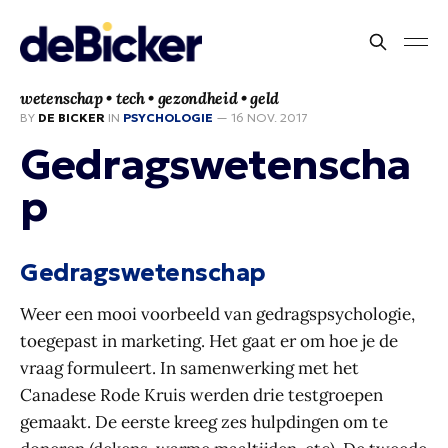
wetenschap • tech • gezondheid • geld
BY
DE BICKER
IN
PSYCHOLOGIE
—
16 NOV. 2017
Gedragswetenscha
p
Gedragswetenschap
Weer een mooi voorbeeld van gedragspsychologie,
toegepast in marketing. Het gaat er om hoe je de
vraag formuleert. In samenwerking met het
Canadese Rode Kruis werden drie testgroepen
gemaakt. De eerste kreeg zes hulpdingen om te