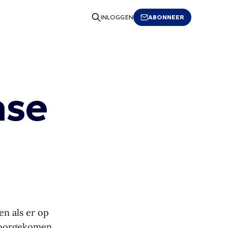
ABONNEER
INLOGGEN
nse
en als er op
 voorgekomen