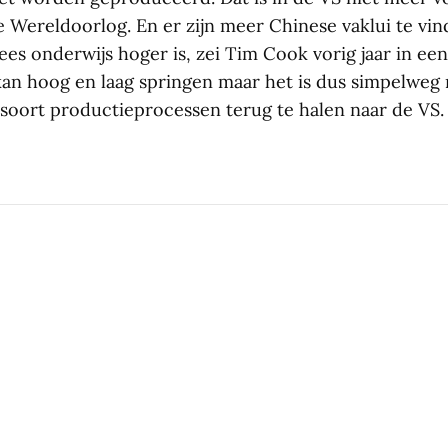
 Wereldoorlog. En er zijn meer Chinese vaklui te vi
es onderwijs hoger is, zei Tim Cook vorig jaar in een
n hoog en laag springen maar het is dus simpelweg n
 soort productieprocessen terug te halen naar de VS.