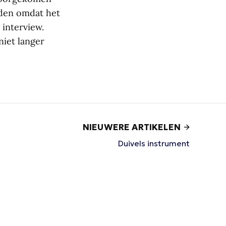
nden omdat het
 interview.
iet langer
NIEUWERE ARTIKELEN
Duivels instrument