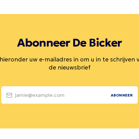
Abonneer De Bicker
 hieronder uw e-mailadres in om u in te schrijven 
de nieuwsbrief
jamie@example.com
ABONNEER