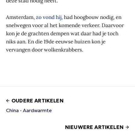
deze stad nodig heeft.'
Amsterdam,
zo vond hij,
had hoogbouw nodig, en
snelwegen voor al het komende verkeer. Daarvoor
kon je de grachten dempen wat daar had je toch
niks aan. En die 19de eeuwse huizen kon je
vervangen door wolkenkrabbers.
OUDERE ARTIKELEN
China - Aardwarmte
NIEUWERE ARTIKELEN