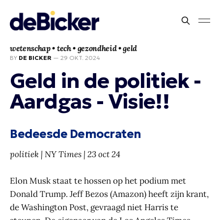
wetenschap • tech • gezondheid • geld
BY
DE BICKER
—
29 OKT. 2024
Geld in de politiek -
Aardgas - Visie!!
Bedeesde Democraten
politiek | NY Times | 23 oct 24
Elon Musk staat te hossen op het podium met
Donald Trump. Jeff Bezos (Amazon) heeft zijn krant,
de Washington Post, gevraagd niet Harris te