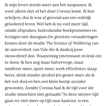
ik mijn leven steeds meer aan het aanpassen. Ik
weet alleen niet of het door Corona komt. Ik ben
schrijver, dus ik was al gewend aan een redelijk
geïsoleerd leven. Wel heb ik nu veel meer tijd,
omdat afspraken, buitenlandse boekpromoties en
lezingen niet doorgaan.De grootste veranderingen
komen door de studie
The Science of Wellbeing
van
de universiteit van Yale die ik dankzij jouw
nieuwsbrief doe. Waanzinnig interessant en leuk om
te doen. Ik ben nog maar halverwege, maar
mediteer meer, sport meer, werk efficiënter, slaap
beter, drink minder alcohol (en geniet meer als ik
het wel doe) en ben een klein beetje socialer
geworden. Zonder Corona had ik de tijd voor die
studie misschien niet gemaakt.’‘In deze nieuwe tijd
gaan we niet meer op tijd naar kantoor, is een