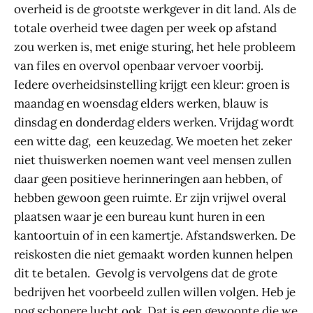
overheid is de grootste werkgever in dit land. Als de
totale overheid twee dagen per week op afstand
zou werken is, met enige sturing, het hele probleem
van files en overvol openbaar vervoer voorbij.
Iedere overheidsinstelling krijgt een kleur: groen is
maandag en woensdag elders werken, blauw is
dinsdag en donderdag elders werken. Vrijdag wordt
een witte dag, een keuzedag. We moeten het zeker
niet thuiswerken noemen want veel mensen zullen
daar geen positieve herinneringen aan hebben, of
hebben gewoon geen ruimte. Er zijn vrijwel overal
plaatsen waar je een bureau kunt huren in een
kantoortuin of in een kamertje. Afstandswerken. De
reiskosten die niet gemaakt worden kunnen helpen
dit te betalen. Gevolg is vervolgens dat de grote
bedrijven het voorbeeld zullen willen volgen. Heb je
nog schonere lucht ook. Dat is een gewoonte die we