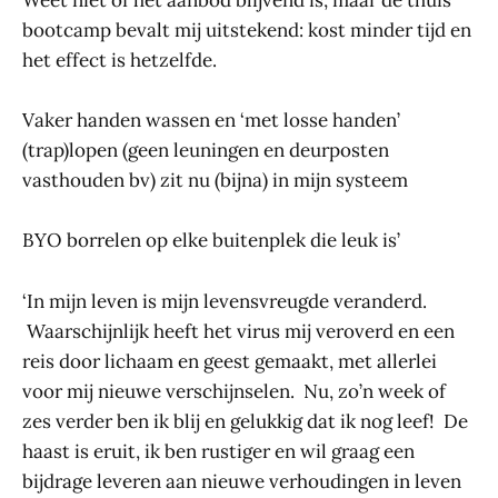
Weet niet of het aanbod blijvend is, maar de thuis
bootcamp bevalt mij uitstekend: kost minder tijd en
het effect is hetzelfde.
Vaker handen wassen en ‘met losse handen’
(trap)lopen (geen leuningen en deurposten
vasthouden bv) zit nu (bijna) in mijn systeem
BYO borrelen op elke buitenplek die leuk is’
‘In mijn leven is mijn levensvreugde veranderd.
Waarschijnlijk heeft het virus mij veroverd en een
reis door lichaam en geest gemaakt, met allerlei
voor mij nieuwe verschijnselen. Nu, zo’n week of
zes verder ben ik blij en gelukkig dat ik nog leef! De
haast is eruit, ik ben rustiger en wil graag een
bijdrage leveren aan nieuwe verhoudingen in leven