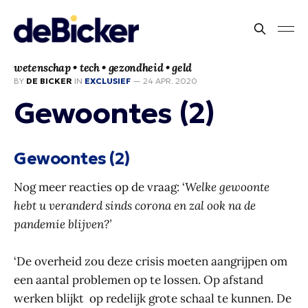
wetenschap • tech • gezondheid • geld
BY
DE BICKER
IN
EXCLUSIEF
—
24 APR. 2020
Gewoontes (2)
Gewoontes (2)
Nog meer reacties op de vraag: ‘
Welke gewoonte
hebt u veranderd sinds corona en zal ook na de
pandemie blijven?’
‘De overheid zou deze crisis moeten aangrijpen om
een aantal problemen op te lossen. Op afstand
werken blijkt op redelijk grote schaal te kunnen. De