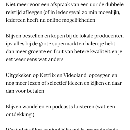
Niet meer voor een afspraak van een uur de dubbele
reistijd afleggen (of in ieder geval zo min mogelijk),
iedereen heeft nu online mogelijkheden
Blijven bestellen en kopen bij de lokale producenten
ipv alles bij de grote supermarkten halen: je hebt
dan meer groente en fruit van betere kwaliteit en je
eet weer eens wat anders
Uitgekeken op Netflix en Videoland: opzeggen en
nog meer lezen of selectief kiezen en kijken en daar
dan voor betalen
Blijven wandelen en podcasts luisteren (wat een
ontdekking!)