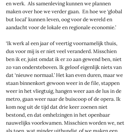
en werk. Als samenleving kunnen we plannen
maken over hoe we verder gaan. En hoe we ‘global
but local’ kunnen leven, oog voor de wereld en
aandacht voor de lokale en regionale economie.’
‘Ik werk al een jaar of veertig voornamelijk thuis,
dus voor mij is er niet veel veranderd. Misschien
ben ik er, juist omdat ik er zo aan gewend ben, niet
zo van ondersteboven. Ik geloof eigenlijk niets van
dat ‘nieuwe normaal.’ Het kan even duren, maar we
staan binnenkort gewoon weer in de file, stappen
weer in het vliegtuig, hangen weer aan de lus in de
metro, gaan weer naar de buiscoop of de opera. Ik
kom nog uit de tijd dat drie keer zoenen niet
bestond, en dat omhelzingen in het openbaar
nauwelijks voorkwamen. Misschien worden we, net
als toen, wat minder uitbundig, of we maken een