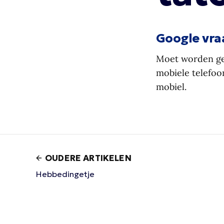
Google vra
Moet worden gep
mobiele telefoon
mobiel.
OUDERE ARTIKELEN
Hebbedingetje