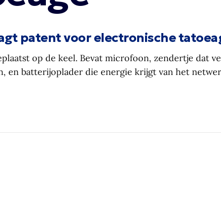
agt patent voor electronische tatoea
laatst op de keel. Bevat microfoon, zendertje dat v
, en batterijoplader die energie krijgt van het netwe