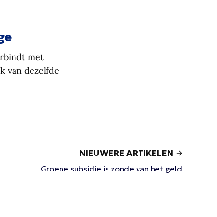
ge
erbindt met
rk van dezelfde
NIEUWERE ARTIKELEN
Groene subsidie is zonde van het geld