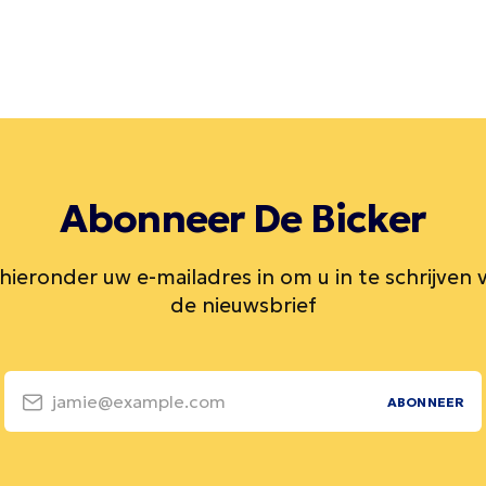
Abonneer De Bicker
 hieronder uw e-mailadres in om u in te schrijven 
de nieuwsbrief
jamie@example.com
ABONNEER