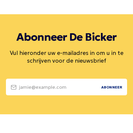
Abonneer De Bicker
Vul hieronder uw e-mailadres in om u in te
schrijven voor de nieuwsbrief
jamie@example.com
ABONNEER