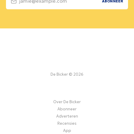
jamie@example.com
ABONNEER
De Bicker © 2026
Over De Bicker
Abonneer
Adverteren
Recensies
App