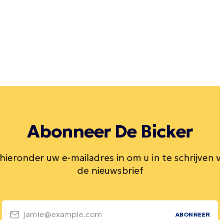
Abonneer De Bicker
 hieronder uw e-mailadres in om u in te schrijven 
de nieuwsbrief
jamie@example.com
ABONNEER