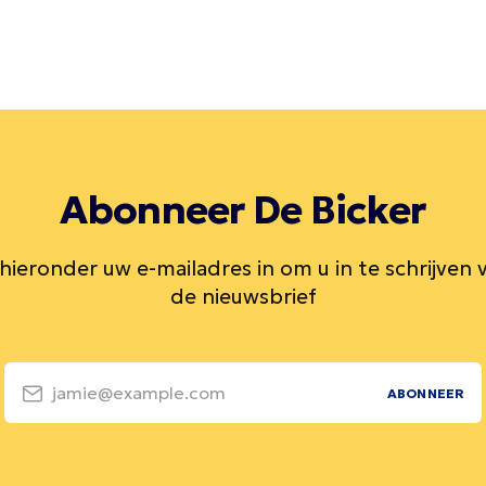
Abonneer De Bicker
 hieronder uw e-mailadres in om u in te schrijven 
de nieuwsbrief
jamie@example.com
ABONNEER