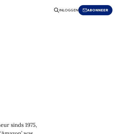
ABONNEER
INLOGGEN
eur sinds 1975,
 ‘Amazon’ was