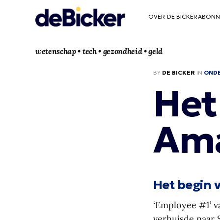
OVER DE BICKER
ABONN
wetenschap • tech • gezondheid • geld
BY
DE BICKER
IN
OND
Het
Am
Het begin
‘Employee #1’ v
verhuisde naar 