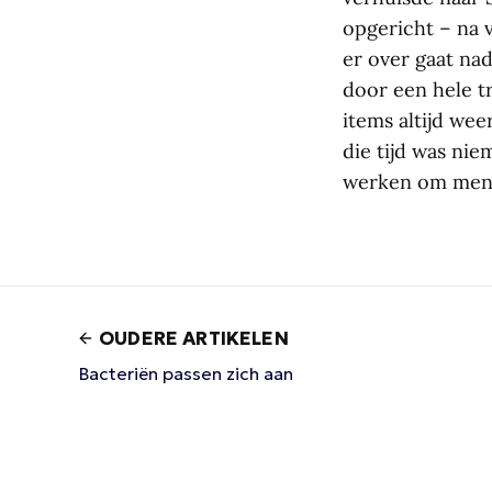
opgericht – na v
er over gaat nad
door een hele tr
items altijd wee
die tijd was ni
werken om mense
OUDERE ARTIKELEN
Bacteriën passen zich aan