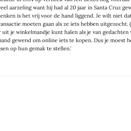
eel aarzeling want hij had al 20 jaar in Santa Cruz ge
enken is het vrij voor de hand liggend. Je wilt niet d
ansactie moeten gaan als ze iets hebben uitgezocht. (…
r uit je winkelmandje kunt halen als je van gedachten ve
emand gewend om online iets te kopen. Dus je moest h
n op hun gemak te stellen.’