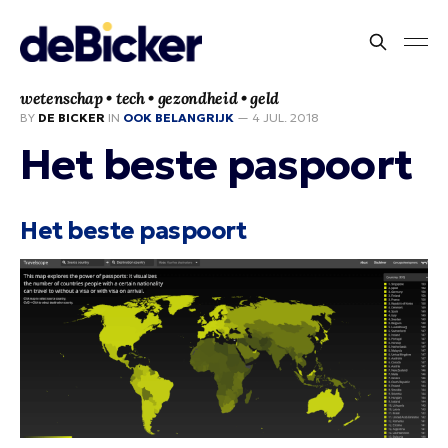
wetenschap • tech • gezondheid • geld
BY
DE BICKER
IN
OOK BELANGRIJK
—
4 JUL. 2018
Het beste paspoort
Het beste paspoort