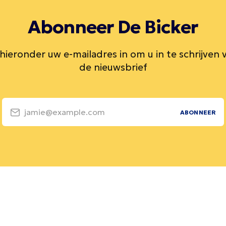
Abonneer De Bicker
 hieronder uw e-mailadres in om u in te schrijven 
de nieuwsbrief
jamie@example.com
ABONNEER