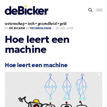
wetenschap • tech • gezondheid • geld
BY
DE BICKER
IN
TECHNOLOGIE
—
18 JAN. 2018
Hoe leert een
machine
Hoe leert een machine