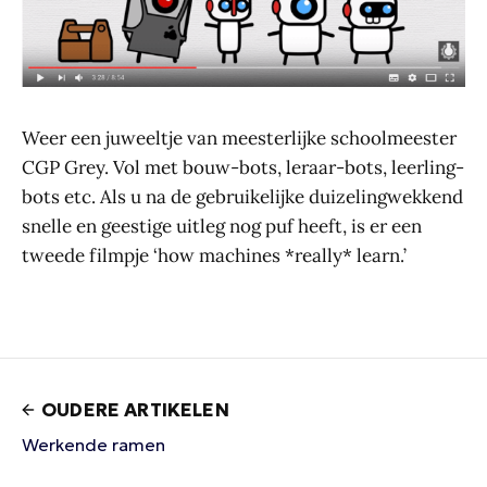
Weer een juweeltje van meesterlijke schoolmeester
CGP Grey. Vol met bouw-bots, leraar-bots, leerling-
bots etc. Als u na de gebruikelijke duizelingwekkend
snelle en geestige uitleg nog puf heeft, is er een
tweede filmpje ‘how machines *really* learn.’
OUDERE ARTIKELEN
Werkende ramen