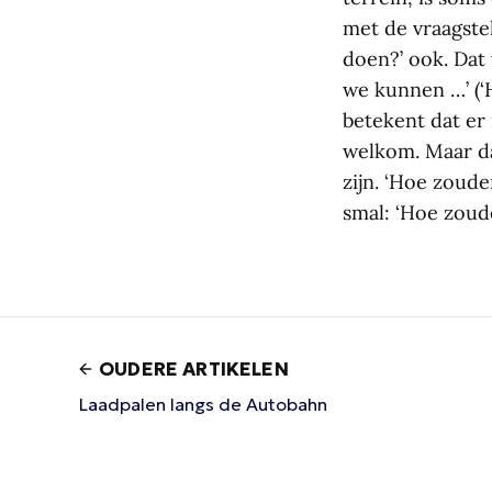
met de vraagstel
doen?’ ook. Dat
we kunnen …’ (‘H
betekent dat er 
welkom. Maar da
zijn. ‘Hoe zoud
smal: ‘Hoe zou
OUDERE ARTIKELEN
Laadpalen langs de Autobahn