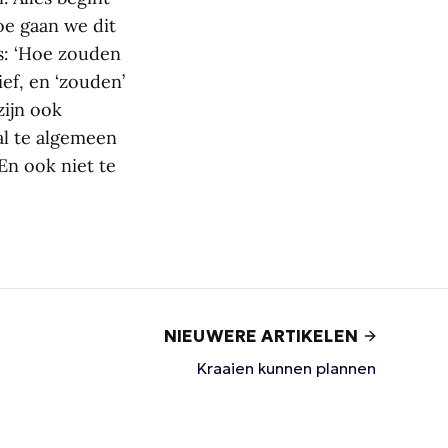
oe gaan we dit
s: ‘Hoe zouden
ef, en ‘zouden’
zijn ook
al te algemeen
En ook niet te
NIEUWERE ARTIKELEN
Kraaien kunnen plannen