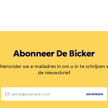
Abonneer De Bicker
 hieronder uw e-mailadres in om u in te schrijven 
de nieuwsbrief
jamie@example.com
ABONNEER