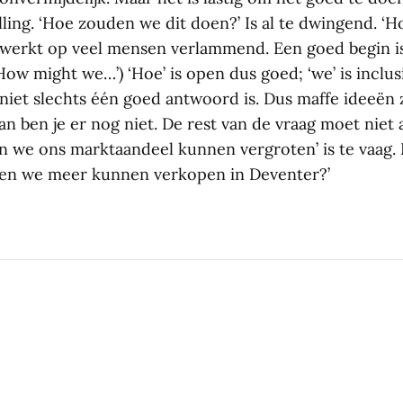
ling. ‘Hoe zouden we dit doen?’ Is al te dwingend. ‘H
 werkt op veel mensen verlammend. Een goed begin i
ow might we…’) ‘Hoe’ is open dus goed; ‘we’ is inclusi
niet slechts één goed antwoord is. Dus maffe ideeën 
n ben je er nog niet. De rest van de vraag moet niet 
en we ons marktaandeel kunnen vergroten’ is te vaag. 
den we meer kunnen verkopen in Deventer?’