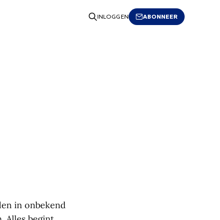
ABONNEER
INLOGGEN
den in onbekend
. Alles begint