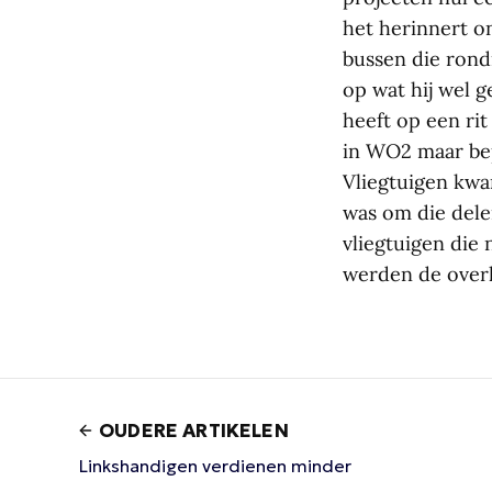
het herinnert ons
bussen die rond
op wat hij wel g
heeft op een ri
in WO2 maar be
Vliegtuigen kwa
was om die dele
vliegtuigen die
werden de overl
OUDERE ARTIKELEN
Linkshandigen verdienen minder