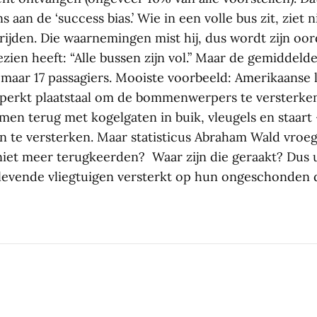
 aan de ‘success bias.’ Wie in een volle bus zit, ziet ni
rijden. Die waarnemingen mist hij, dus wordt zijn oo
ezien heeft: “Alle bussen zijn vol.” Maar de gemiddeld
t maar 17 passagiers. Mooiste voorbeeld: Amerikaanse
perkt plaatstaal om de bommenwerpers te versterken
men terug met kogelgaten in buik, vleugels en staart 
n te versterken. Maar statisticus Abraham Wald vroeg:
 niet meer terugkeerden? Waar zijn die geraakt? Dus u
evende vliegtuigen versterkt op hun ongeschonden 