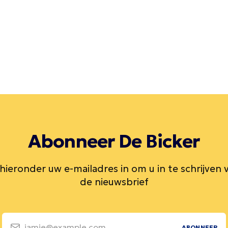
Abonneer De Bicker
 hieronder uw e-mailadres in om u in te schrijven 
de nieuwsbrief
jamie@example.com
ABONNEER