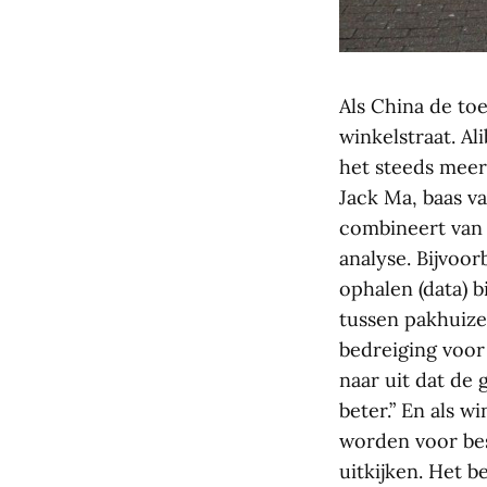
Als China de toe
winkelstraat. Al
het steeds meer 
Jack Ma, baas v
combineert van 
analyse. Bijvoor
ophalen (data) b
tussen pakhuizen
bedreiging voor 
naar uit dat de
beter.” En als 
worden voor bes
uitkijken. Het 