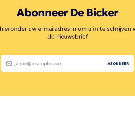
Abonneer De Bicker
 hieronder uw e-mailadres in om u in te schrijven 
de nieuwsbrief
jamie@example.com
ABONNEER