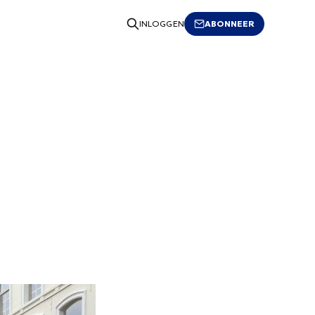
ABONNEER
INLOGGEN