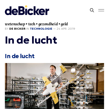
wetenschap • tech • gezondheid • geld
BY
DE BICKER
IN
TECHNOLOGIE
—
24 APR. 2019
In de lucht
In de lucht