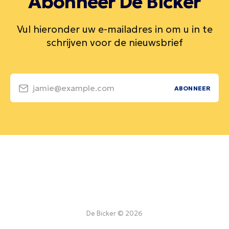
Abonneer De Bicker
Vul hieronder uw e-mailadres in om u in te
schrijven voor de nieuwsbrief
jamie@example.com
ABONNEER
De Bicker © 2026