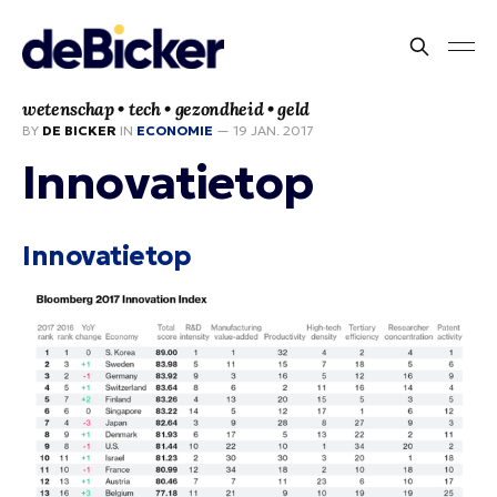
wetenschap • tech • gezondheid • geld
BY
DE BICKER
IN
ECONOMIE
—
19 JAN. 2017
Innovatietop
Innovatietop