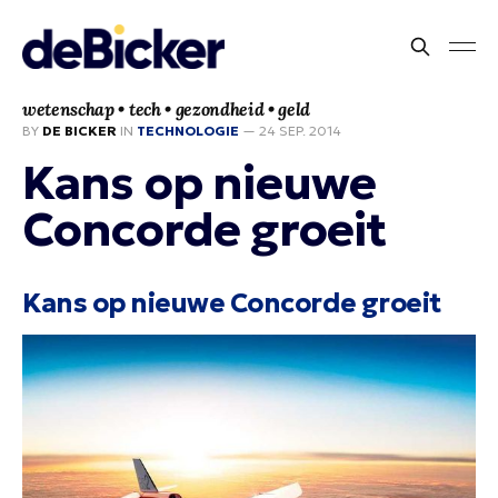
wetenschap • tech • gezondheid • geld
BY
DE BICKER
IN
TECHNOLOGIE
—
24 SEP. 2014
Kans op nieuwe
Concorde groeit
Kans op nieuwe Concorde groeit