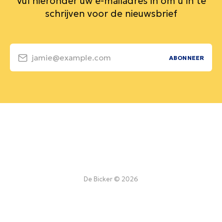
Vul hieronder uw e-mailadres in om u in te
schrijven voor de nieuwsbrief
jamie@example.com
ABONNEER
De Bicker © 2026