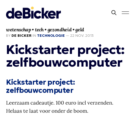
wetenschap • tech • gezondheid • geld
BY
DE BICKER
IN
TECHNOLOGIE
—
22 NOV. 2013
Kickstarter project:
zelfbouwcomputer
Kickstarter project:
zelfbouwcomputer
Leerzaam cadeautje. 100 euro incl verzenden.
Helaas te laat voor onder de boom.