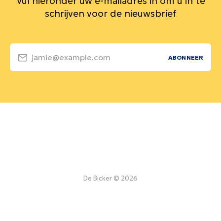
Vul hieronder uw e-mailadres in om u in te
schrijven voor de nieuwsbrief
jamie@example.com
ABONNEER
De Bicker © 2026