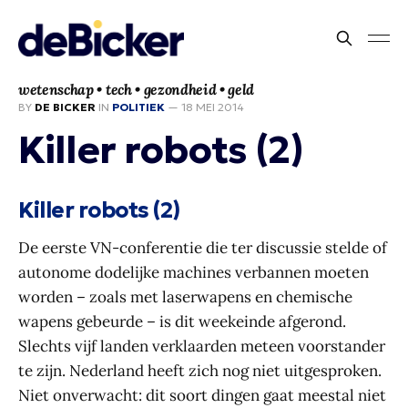
wetenschap • tech • gezondheid • geld
BY
DE BICKER
IN
POLITIEK
—
18 MEI 2014
Killer robots (2)
Killer robots (2)
De eerste VN-conferentie die ter discussie stelde of
autonome dodelijke machines verbannen moeten
worden – zoals met laserwapens en chemische
wapens gebeurde – is dit weekeinde afgerond.
Slechts vijf landen verklaarden meteen voorstander
te zijn. Nederland heeft zich nog niet uitgesproken.
Niet onverwacht: dit soort dingen gaat meestal niet