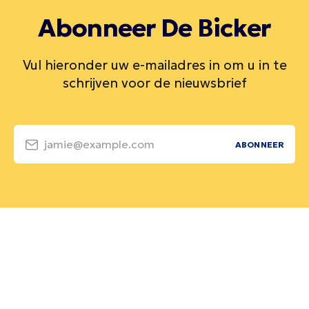
Abonneer De Bicker
Vul hieronder uw e-mailadres in om u in te
schrijven voor de nieuwsbrief
jamie@example.com
ABONNEER