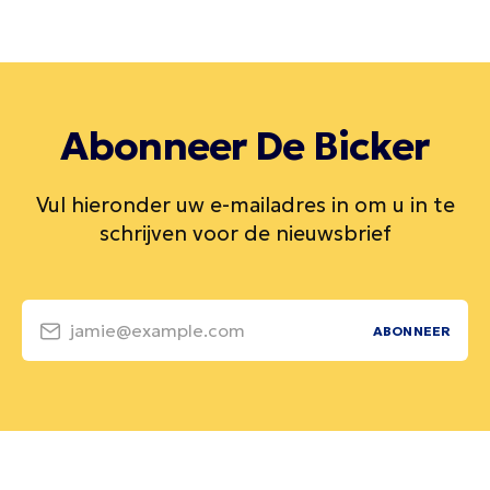
Abonneer De Bicker
Vul hieronder uw e-mailadres in om u in te
schrijven voor de nieuwsbrief
jamie@example.com
ABONNEER