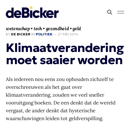
wetenschap • tech • gezondheid • geld
BY
DE BICKER
IN
POLITIEK
—
27 MEI 2014
Klimaatverandering
moet saaier worden
Als iedereen nou eens zou ophouden zichzelf te
overschreeuwen als het gaat over
klimaatverandering, zouden we veel sneller
vooruitgang boeken. De een denkt dat de wereld
vergaat, de ander denkt dat hysterische
waarschuwingen leiden tot geldverspilling.