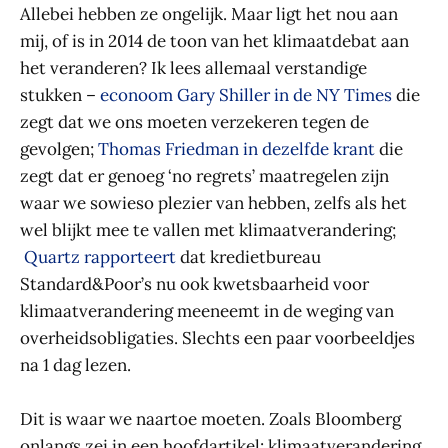
Allebei hebben ze ongelijk. Maar ligt het nou aan
mij, of is in 2014 de toon van het klimaatdebat aan
het veranderen? Ik lees allemaal verstandige
stukken –
econoom Gary Shiller in de NY Times
die
zegt dat we ons moeten verzekeren tegen de
gevolgen;
Thomas Friedman in dezelfde krant
die
zegt dat er genoeg ‘no regrets’ maatregelen zijn
waar we sowieso plezier van hebben, zelfs als het
wel blijkt mee te vallen met klimaatverandering;
Quartz rapporteert
dat kredietbureau
Standard&Poor’s nu ook kwetsbaarheid voor
klimaatverandering meeneemt in de weging van
overheidsobligaties. Slechts een paar voorbeeldjes
na 1 dag lezen.
Dit is waar we naartoe moeten. Zoals Bloomberg
onlangs zei in een hoofdartikel: klimaatverandering