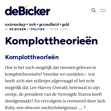
wetenschap • tech • gezondheid • geld
BY
DE BICKER
IN
POLITIEK
—
19 FEB. 2023
Komplottheorieën
Komplottheorieën
Hoe is het toch mogelijk dat mensen geloven in
komplottheorieën? Voordat we oordelen – wie
heeft zich niet stilletjes afgevraagd of het echt
mogelijk dat Lee Harvey Oswald, helemaal in zijn
eentje, de president van de Verenigde Staten heeft
doodgemaakt? En vervolgens is vermoord door Jack
Ruby, een obscure nachtclubeigenaar …. ?