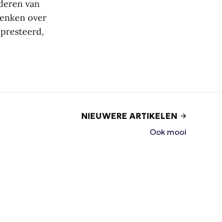
deren van
denken over
epresteerd,
NIEUWERE ARTIKELEN
Ook mooi