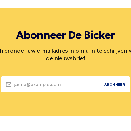
Abonneer De Bicker
 hieronder uw e-mailadres in om u in te schrijven 
de nieuwsbrief
jamie@example.com
ABONNEER