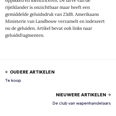
oppikken en identificeren. De larve van de
rijstklander is onzichtbaar maar heeft een
gemiddelde geluidsdruk van 23dB. Amerikaans
Ministerie van Landbouw verzamelt en indexeert
nu de geluiden. Artikel bevat ook links naar
geluidsfragmenten.
OUDERE ARTIKELEN
Te koop
NIEUWERE ARTIKELEN
De club van wapenhandelaars