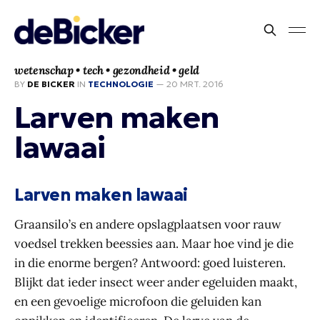
wetenschap • tech • gezondheid • geld
BY
DE BICKER
IN
TECHNOLOGIE
—
20 MRT. 2016
Larven maken
lawaai
Larven maken lawaai
Graansilo’s en andere opslagplaatsen voor rauw
voedsel trekken beessies aan. Maar hoe vind je die
in die enorme bergen? Antwoord: goed luisteren.
Blijkt dat ieder insect weer ander egeluiden maakt,
en een gevoelige microfoon die geluiden kan