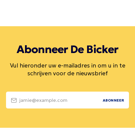
Abonneer De Bicker
Vul hieronder uw e-mailadres in om u in te
schrijven voor de nieuwsbrief
jamie@example.com
ABONNEER