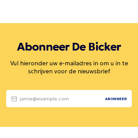
Abonneer De Bicker
Vul hieronder uw e-mailadres in om u in te
schrijven voor de nieuwsbrief
jamie@example.com
ABONNEER