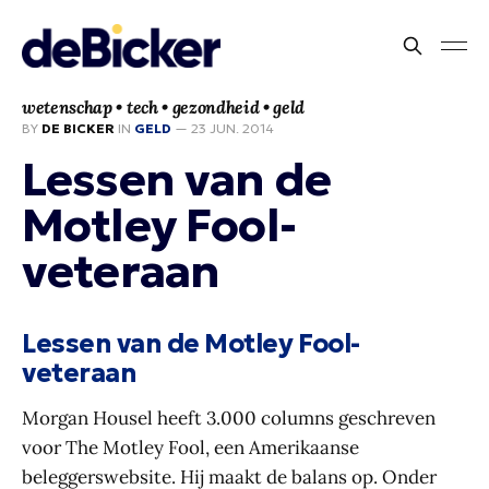
wetenschap • tech • gezondheid • geld
BY
DE BICKER
IN
GELD
—
23 JUN. 2014
Lessen van de
Motley Fool-
veteraan
Lessen van de Motley Fool-
veteraan
Morgan Housel heeft 3.000 columns geschreven
voor The Motley Fool, een Amerikaanse
beleggerswebsite. Hij maakt de balans op. Onder