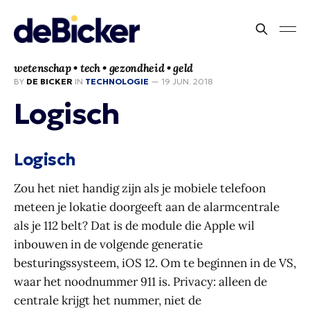
wetenschap • tech • gezondheid • geld
BY
DE BICKER
IN
TECHNOLOGIE
—
19 JUN. 2018
Logisch
Logisch
Zou het niet handig zijn als je mobiele telefoon
meteen je lokatie doorgeeft aan de alarmcentrale
als je 112 belt? Dat is de module die Apple wil
inbouwen in de volgende generatie
besturingssysteem, iOS 12. Om te beginnen in de VS,
waar het noodnummer 911 is. Privacy: alleen de
centrale krijgt het nummer, niet de