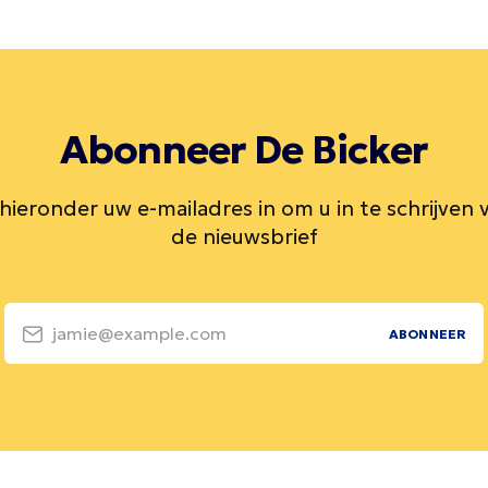
Abonneer De Bicker
 hieronder uw e-mailadres in om u in te schrijven 
de nieuwsbrief
jamie@example.com
ABONNEER