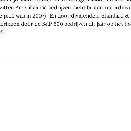
itten Amerikaanse bedrijven dicht bij een recordnive
ge piek was in 2007). En door dividenden: Standard &
keringen door de S&P 500 bedrijven dit jaar op het h
8.