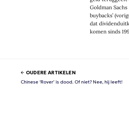
Goldman Sachs z
buybacks’ (vori
dat dividenduit
komen sinds 199
OUDERE ARTIKELEN
Chinese ‘Rover’ is dood. Of niet? Nee, hij leeft!